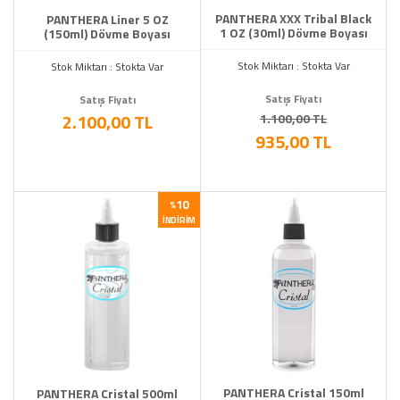
PANTHERA XXX Tribal Black
PANTHERA Liner 5 OZ
1 OZ (30ml) Dövme Boyası
(150ml) Dövme Boyası
Stok Miktarı : Stokta Var
Stok Miktarı : Stokta Var
Satış Fiyatı
Satış Fiyatı
2.100,00 TL
1.100,00 TL
935,00 TL
10
%
İNDIRIM
PANTHERA Cristal 150ml
PANTHERA Cristal 500ml