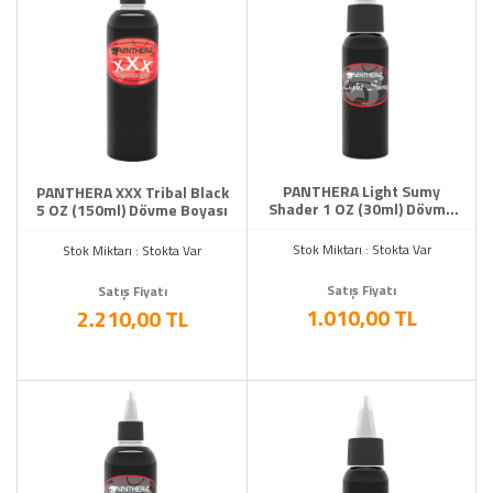
PANTHERA Light Sumy
PANTHERA XXX Tribal Black
Shader 1 OZ (30ml) Dövme
5 OZ (150ml) Dövme Boyası
Boyası
Stok Miktarı : Stokta Var
Stok Miktarı : Stokta Var
Satış Fiyatı
Satış Fiyatı
1.010,00 TL
2.210,00 TL