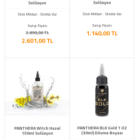
Solüsyon
Solüsyon
Stok Miktarı : Stokta Var
Stok Miktarı : Stokta Var
Satış Fiyatı
Satış Fiyatı
1.140,00 TL
2.890,00 TL
2.601,00 TL
PANTHERA BLK Gold 1 OZ
PANTHERA Witch Hazel
(30ml) Dövme Boyası
150ml Solüsyon