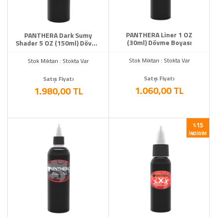
PANTHERA Liner 1 OZ
PANTHERA Dark Sumy
(30ml) Dövme Boyası
Shader 5 OZ (150ml) Dövme
Boyası
Stok Miktarı : Stokta Var
Stok Miktarı : Stokta Var
Satış Fiyatı
Satış Fiyatı
1.060,00 TL
1.980,00 TL
15
%
İNDIRIM