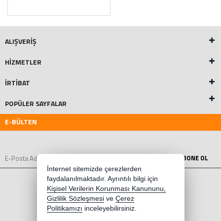
ALIŞVERİŞ
HİZMETLER
İRTİBAT
POPÜLER SAYFALAR
E-BÜLTEN
ABONE OL
İnternet sitemizde çerezlerden
faydalanılmaktadır. Ayrıntılı bilgi için
Kişisel Verilerin Korunması Kanununu,
Gizlilik Sözleşmesi
ve
Çerez
Politikamızı
inceleyebilirsiniz.