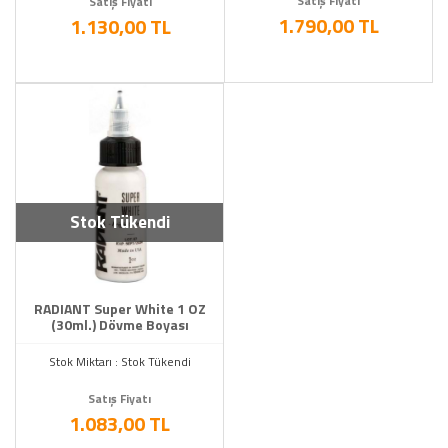
Satış Fiyatı
Satış Fiyatı
1.790,00 TL
1.130,00 TL
Stok Tükendi
RADIANT Super White 1 OZ
(30ml.) Dövme Boyası
Stok Miktarı : Stok Tükendi
Satış Fiyatı
1.083,00 TL