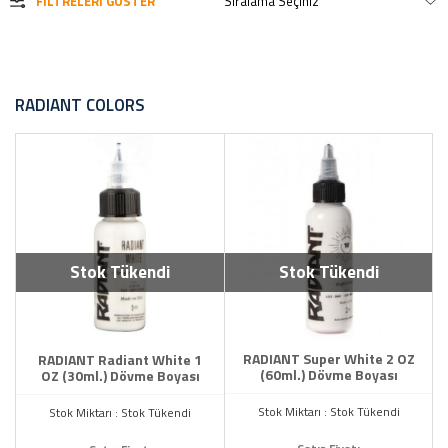
FILTRELERI GÖSTER
RADIANT COLORS
Stok Tükendi
Stok Tükendi
RADIANT Super White 2 OZ
RADIANT Radiant White 1
(60ml.) Dövme Boyası
OZ (30ml.) Dövme Boyası
Stok Miktarı : Stok Tükendi
Stok Miktarı : Stok Tükendi