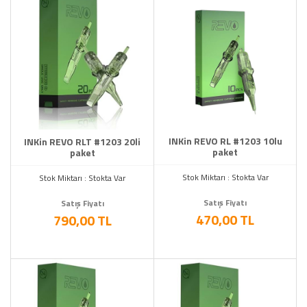
INKin REVO RL #1203 10lu
INKin REVO RLT #1203 20li
paket
paket
Stok Miktarı : Stokta Var
Stok Miktarı : Stokta Var
Satış Fiyatı
Satış Fiyatı
470,00 TL
790,00 TL