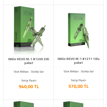
INKin REVO M-1 #1211 10lu
INKin REVO M-1 #1209 20li
paket
paket
Stok Miktarı : Stokta Var
Stok Miktarı : Stokta Var
Satış Fiyatı
Satış Fiyatı
570,00 TL
940,00 TL