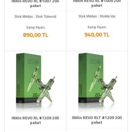
INKin REVO RL #1009 20li
INKin REVO RL #1007 20li
paket
paket
Stok Miktarı : Stokta Var
Stok Miktarı : Stok Tükendi
Satış Fiyatı
Satış Fiyatı
940,00 TL
890,00 TL
INKin REVO RLT #1209 20li
INKin REVO RL #1209 20li
paket
paket