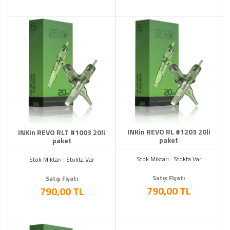
INKin REVO RL #1203 20li
INKin REVO RLT #1003 20li
paket
paket
Stok Miktarı : Stokta Var
Stok Miktarı : Stokta Var
Satış Fiyatı
Satış Fiyatı
790,00 TL
790,00 TL