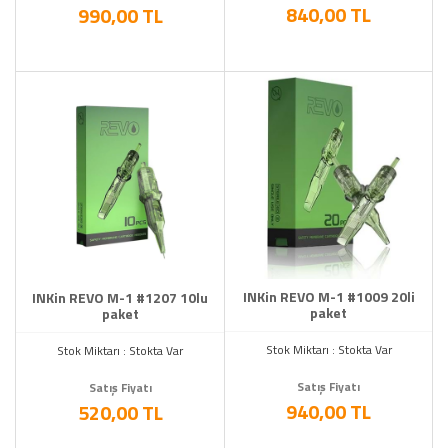
840,00 TL
990,00 TL
INKin REVO M-1 #1009 20li
INKin REVO M-1 #1207 10lu
paket
paket
Stok Miktarı : Stokta Var
Stok Miktarı : Stokta Var
Satış Fiyatı
Satış Fiyatı
940,00 TL
520,00 TL