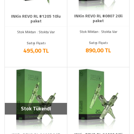
INKin REVO RL #0807 20li
INKin REVO RL #1205 10lu
paket
paket
Stok Miktarı : Stokta Var
Stok Miktarı : Stokta Var
Satış Fiyatı
Satış Fiyatı
890,00 TL
495,00 TL
Stok Tükendi