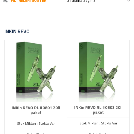
FILTRELERI GÖSTER
INKIN REVO
INKin REVO RL #0803 20li
INKin REVO RL #0801 20li
paket
paket
Stok Miktarı : Stokta Var
Stok Miktarı : Stokta Var