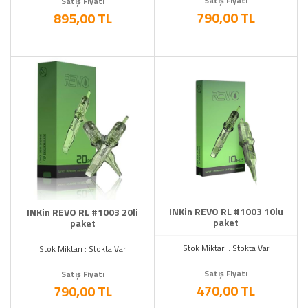
Satış Fiyatı
Satış Fiyatı
790,00 TL
895,00 TL
INKin REVO RL #1003 10lu
INKin REVO RL #1003 20li
paket
paket
Stok Miktarı : Stokta Var
Stok Miktarı : Stokta Var
Satış Fiyatı
Satış Fiyatı
470,00 TL
790,00 TL