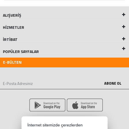
ALIŞVERİŞ
HİZMETLER
İRTİBAT
POPÜLER SAYFALAR
E-BÜLTEN
ABONE OL
İnternet sitemizde çerezlerden