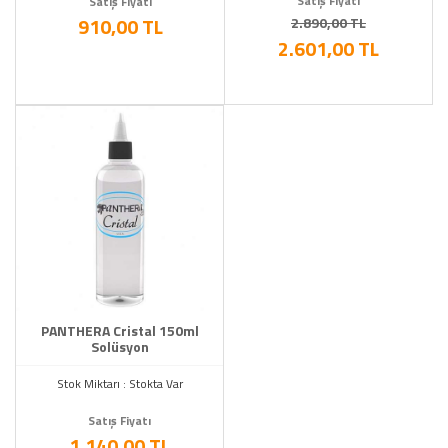
Satış Fiyatı
Satış Fiyatı
910,00 TL
2.890,00 TL
2.601,00 TL
PANTHERA Cristal 150ml
Solüsyon
Stok Miktarı : Stokta Var
Satış Fiyatı
1.140,00 TL