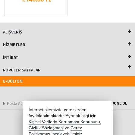
ALIŞVERİŞ
HİZMETLER
İRTİBAT
POPÜLER SAYFALAR
E-BÜLTEN
ABONE OL
İnternet sitemizde çerezlerden
faydalanılmaktadır. Ayrıntılı bilgi için
Kişisel Verilerin Korunması Kanununu,
Gizlilik Sözleşmesi
ve
Çerez
Politikamızı
inceleyebilirsiniz.