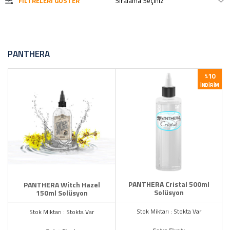
FILTRELERI GÖSTER
PANTHERA
10
%
İNDIRIM
PANTHERA Cristal 500ml
PANTHERA Witch Hazel
Solüsyon
150ml Solüsyon
Stok Miktarı : Stokta Var
Stok Miktarı : Stokta Var