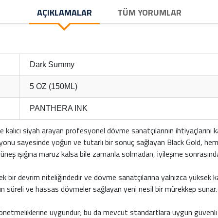
AÇIKLAMALAR
TÜM YORUMLAR
Dark Summy
5 OZ (150ML)
PANTHERA INK
e kalıcı siyah arayan profesyonel dövme sanatçılarının ihtiyaçlarını k
yonu sayesinde yoğun ve tutarlı bir sonuç sağlayan Black Gold, hem
üneş ışığına maruz kalsa bile zamanla solmadan, iyileşme sonrasında bi
bir devrim niteliğindedir ve dövme sanatçılarına yalnızca yüksek ka
un süreli ve hassas dövmeler sağlayan yeni nesil bir mürekkep sunar.
netmeliklerine uygundur; bu da mevcut standartlara uygun güvenli bi