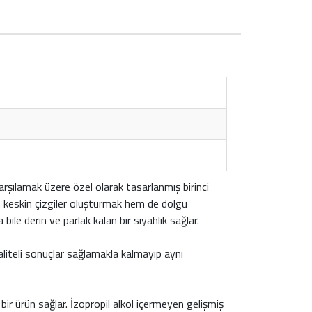
arşılamak üzere özel olarak tasarlanmış birinci
 keskin çizgiler oluşturmak hem de dolgu
le derin ve parlak kalan bir siyahlık sağlar.
liteli sonuçlar sağlamakla kalmayıp aynı
r ürün sağlar. İzopropil alkol içermeyen gelişmiş