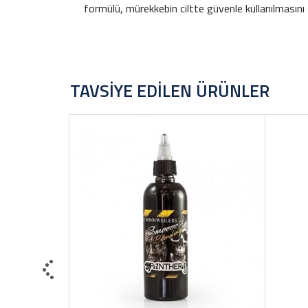
formülü, mürekkebin ciltte güvenle kullanılmasını sa
TAVSIYE EDILEN ÜRÜNLER