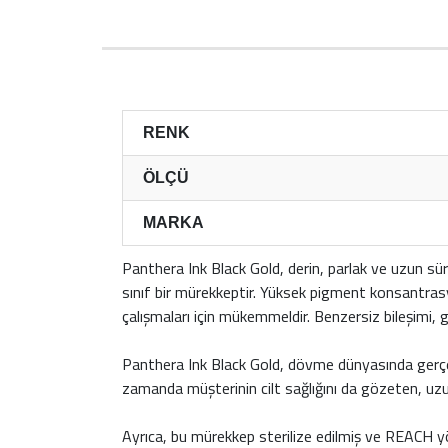
RENK
ÖLÇÜ
MARKA
Panthera Ink Black Gold, derin, parlak ve uzun sür
sınıf bir mürekkeptir. Yüksek pigment konsantras
çalışmaları için mükemmeldir. Benzersiz bileşimi, g
Panthera Ink Black Gold, dövme dünyasında gerçek 
zamanda müşterinin cilt sağlığını da gözeten, uz
Ayrıca, bu mürekkep sterilize edilmiş ve REACH yö