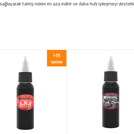
ğlayarak tahriş riskini en aza indirir ve daha hızlı iyileşmeyi destekl
15
%
İNDIRIM