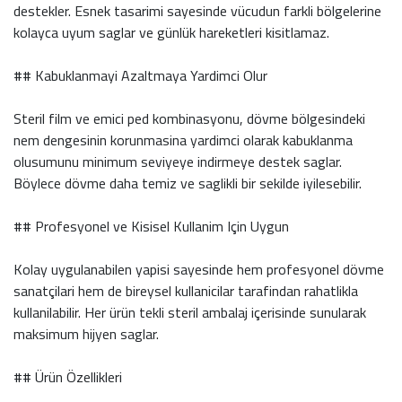
destekler. Esnek tasarimi sayesinde vücudun farkli bölgelerine
kolayca uyum saglar ve günlük hareketleri kisitlamaz.
## Kabuklanmayi Azaltmaya Yardimci Olur
Steril film ve emici ped kombinasyonu, dövme bölgesindeki
nem dengesinin korunmasina yardimci olarak kabuklanma
olusumunu minimum seviyeye indirmeye destek saglar.
Böylece dövme daha temiz ve saglikli bir sekilde iyilesebilir.
## Profesyonel ve Kisisel Kullanim Için Uygun
Kolay uygulanabilen yapisi sayesinde hem profesyonel dövme
sanatçilari hem de bireysel kullanicilar tarafindan rahatlikla
kullanilabilir. Her ürün tekli steril ambalaj içerisinde sunularak
maksimum hijyen saglar.
## Ürün Özellikleri