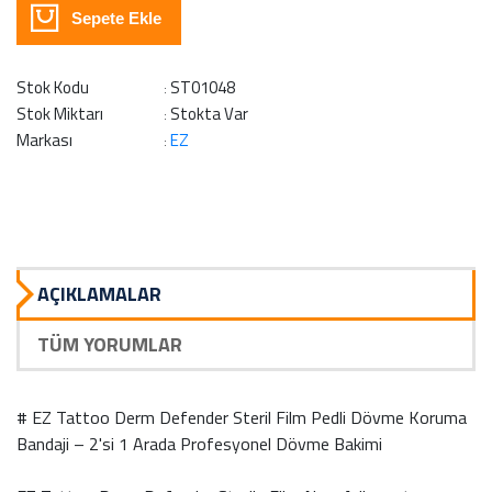
Sepete Ekle
Stok Kodu
ST01048
:
Stok Miktarı
Stokta Var
:
Markası
EZ
:
AÇIKLAMALAR
TÜM YORUMLAR
# EZ Tattoo Derm Defender Steril Film Pedli Dövme Koruma
Bandaji – 2'si 1 Arada Profesyonel Dövme Bakimi