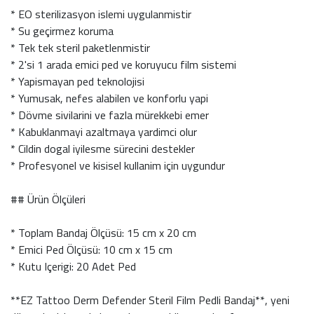
* EO sterilizasyon islemi uygulanmistir
* Su geçirmez koruma
* Tek tek steril paketlenmistir
* 2'si 1 arada emici ped ve koruyucu film sistemi
* Yapismayan ped teknolojisi
* Yumusak, nefes alabilen ve konforlu yapi
* Dövme sivilarini ve fazla mürekkebi emer
* Kabuklanmayi azaltmaya yardimci olur
* Cildin dogal iyilesme sürecini destekler
* Profesyonel ve kisisel kullanim için uygundur
## Ürün Ölçüleri
* Toplam Bandaj Ölçüsü: 15 cm x 20 cm
* Emici Ped Ölçüsü: 10 cm x 15 cm
* Kutu Içerigi: 20 Adet Ped
**EZ Tattoo Derm Defender Steril Film Pedli Bandaj**, yeni