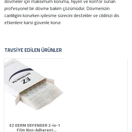
dövmeler için maksimum koruma, hijyen ve konfor sunan
profesyonel bir dövme bakim çözümüdür. Dövmenizin
canliligini korurken iyilesme sürecini destekler ve cildinizi dis
etkenlere karsi güvenle korur.
TAVSIYE EDILEN ÜRÜNLER
EZ DERM DEFENDER 2-in-1
Film Non-Adherent