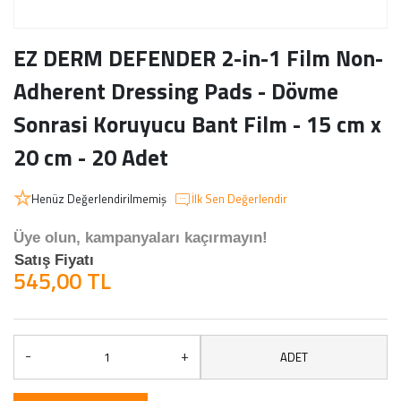
EZ DERM DEFENDER 2-in-1 Film Non-
Adherent Dressing Pads - Dövme
Sonrasi Koruyucu Bant Film - 15 cm x
20 cm - 20 Adet
Henüz Değerlendirilmemiş
İlk Sen Değerlendir
Üye olun, kampanyaları kaçırmayın!
Satış Fiyatı
545,00 TL
-
+
ADET