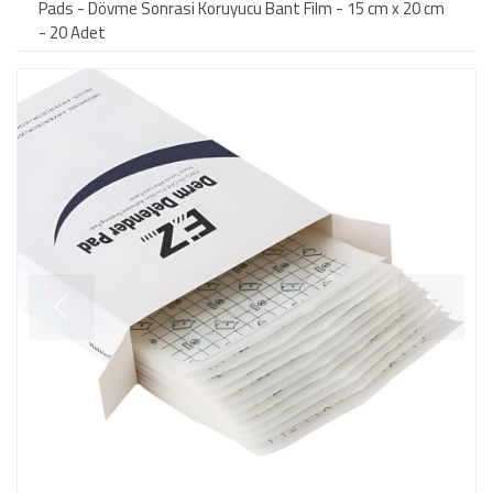
Pads - Dövme Sonrasi Koruyucu Bant Film - 15 cm x 20 cm
- 20 Adet