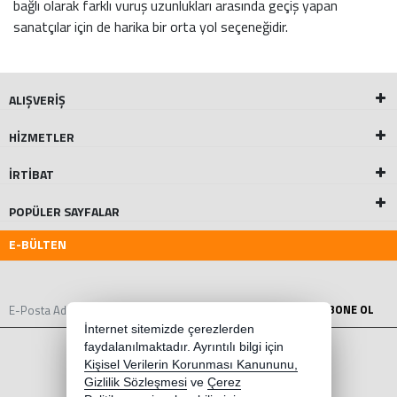
bağlı olarak farklı vuruş uzunlukları arasında geçiş yapan
sanatçılar için de harika bir orta yol seçeneğidir.
ALIŞVERİŞ
HİZMETLER
İRTİBAT
POPÜLER SAYFALAR
E-BÜLTEN
ABONE OL
İnternet sitemizde çerezlerden
faydalanılmaktadır. Ayrıntılı bilgi için
Kişisel Verilerin Korunması Kanununu,
Gizlilik Sözleşmesi
ve
Çerez