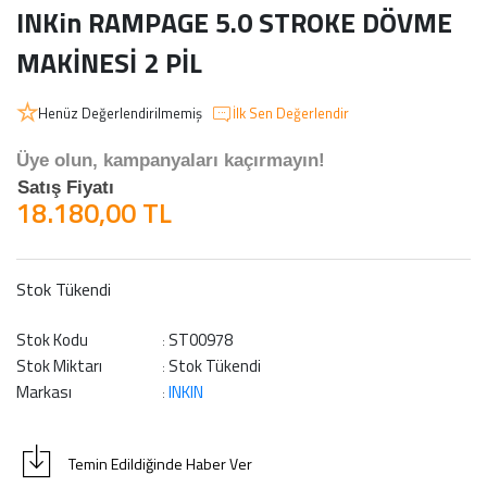
INKin RAMPAGE 5.0 STROKE DÖVME
MAKİNESİ 2 PİL
Henüz Değerlendirilmemiş
İlk Sen Değerlendir
Üye olun, kampanyaları kaçırmayın!
Satış Fiyatı
18.180,00 TL
Stok Tükendi
Stok Kodu
ST00978
:
Stok Miktarı
Stok Tükendi
:
Markası
INKIN
:
Temin Edildiğinde Haber Ver