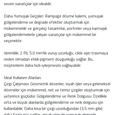
seven sanatçılar için idealdir.
Daha Yumuşak Geçişler: Rampage dövme kalemi, yumuşak
gölgelendirme ve degrade efektler oluşturmak için
mükemmeldir ve gerçekçi tasarımlar, portreler veya karmaşık
gölgelendirmelerle çalışan sanatçılar için mükemmel bir
seçenektir.
Verimlilik: 2 Pil, 5.0 mm'lik vuruş uzunluğu, cilde aşırı travmaya
neden olmadan etkili pigment doygunluğu sağlar. Bu,
müşterilerin daha hızlı iyileşmesini sağlayabilir.
İdeal Kullanım Alanları:
Çizgi Çalışması: Geometrik desenler, siyah işler veya geleneksel
dövmeler için mükemmel, net ve temiz çizgiler oluşturmak için
yeterince güçlüdür. Gölgelendirme ve Renk Dolgusu: Özellikle
orta ve büyük alanlarda gölgelendirme ve renk dolgusu için
kullanılabilir. Daha kısa bir çizgi uzunluğundan (3,5 mm gibi)
daha fazla güç sağlar, ancak yine de yumuşak degrade