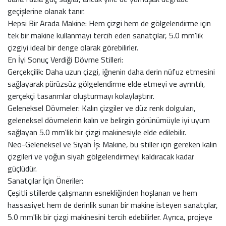
geçişlerine olanak tanır.
Hepsi Bir Arada Makine: Hem çizgi hem de gölgelendirme için
tek bir makine kullanmayı tercih eden sanatçılar, 5.0 mm'lik
çizgiyi ideal bir denge olarak görebilirler.
En İyi Sonuç Verdiği Dövme Stilleri:
Gerçekçilik: Daha uzun çizgi, iğnenin daha derin nüfuz etmesini
sağlayarak pürüzsüz gölgelendirme elde etmeyi ve ayrıntılı,
gerçekçi tasarımlar oluşturmayı kolaylaştırır.
Geleneksel Dövmeler: Kalın çizgiler ve düz renk dolguları,
geleneksel dövmelerin kalın ve belirgin görünümüyle iyi uyum
sağlayan 5.0 mm'lik bir çizgi makinesiyle elde edilebilir.
Neo-Geleneksel ve Siyah İş: Makine, bu stiller için gereken kalın
çizgileri ve yoğun siyah gölgelendirmeyi kaldıracak kadar
güçlüdür.
Sanatçılar İçin Öneriler:
Çeşitli stillerde çalışmanın esnekliğinden hoşlanan ve hem
hassasiyet hem de derinlik sunan bir makine isteyen sanatçılar,
5.0 mm'lik bir çizgi makinesini tercih edebilirler. Ayrıca, projeye