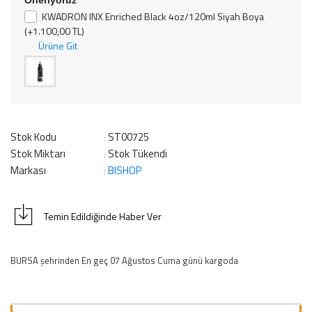
KWADRON INX Enriched Black 4oz/120ml Siyah Boya
(+1.100,00 TL)
Ürüne Git
Stok Kodu
ST00725
:
Stok Miktarı
Stok Tükendi
:
Markası
BISHOP
:
Temin Edildiğinde Haber Ver
BURSA şehrinden En geç 07 Ağustos Cuma günü kargoda