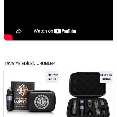
TAVSIYE EDILEN ÜRÜNLER
ÜCRETSIZ
ÜCRETSIZ
KARGO
KARGO