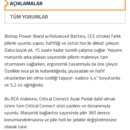
AÇIKLAMALAR
TÜM YORUMLAR
Bishop Power Wand w/Advanced Battery, (3.5 stroke) farklı
pillerle uyumlu yapısı, hafifliği ve üstün hızı ile dikkat çekiyor.
Daha büyük pil, 15 saate kadar sürekli çalışma sağlar. Yepyeni
manyetik arka plakası sayesinde pillerin makineye tam
oturmasını sağlarken, ergonomik tasarımıyla da öne çıkıyor.
Özellikle kısa pil ile kullanıldığında, piyasadaki en hafif
cihazlardan biri olma özelliği taşıyor- sadece 4,4” boyutunda
ve 5,2 oz ağırlığında.
Bu RCA makinesi, Critical Connect Ayak Pedalı dahil olmak
üzere tüm Critical Connect ürün yazılımı ve donanımıyla
uyumlu. Manyetik bağlantısı sayesinde pilin 360 derece
konumlandırılmasına ve pilin hızlı bir şekilde değiştirilmesine
olanak tanır.