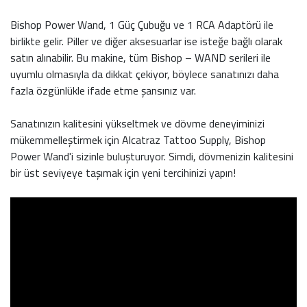
Bishop Power Wand, 1 Güç Çubuğu ve 1 RCA Adaptörü ile
birlikte gelir. Piller ve diğer aksesuarlar ise isteğe bağlı olarak
satın alınabilir. Bu makine, tüm Bishop – WAND serileri ile
uyumlu olmasıyla da dikkat çekiyor, böylece sanatınızı daha
fazla özgünlükle ifade etme şansınız var.
Sanatınızın kalitesini yükseltmek ve dövme deneyiminizi
mükemmelleştirmek için Alcatraz Tattoo Supply, Bishop
Power Wand'i sizinle buluşturuyor. Simdi, dövmenizin kalitesini
bir üst seviyeye taşımak için yeni tercihinizi yapın!