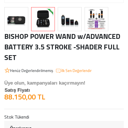
BISHOP POWER WAND w/ADVANCED
BATTERY 3.5 STROKE -SHADER FULL
SET
Henüz Değerlendirilmemiş
İlk Sen Değerlendir
Üye olun, kampanyaları kaçırmayın!
Satış Fiyatı
88.150,00 TL
Stok Tükendi
Öneriyoruz