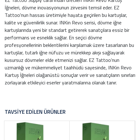
İğneleri, dövme inovasyonunun zirvesini temsil eder. EZ
Tattoo'nun hassas üretimiyle hayata geçirilen bu kartuşlar,
kalite ve güvenilirlik sunar. INKin Revo serisi, dövme iğne
kartuşlarında yeni bir standart getirerek sanatçılara essiz bir
performans ve esneklik sağlar. En seçici dövme
profesyonellerinin beklentilerini karşılamak üzere tasarlanan bu
kartuşlar, tutarlı iğne nüfuzu ve mürekkep akışı sağlayarak
kusursuz dövmeler elde etmenizi sağlar. EZ Tattoo’nun
uzmanlığı ve mükemmeliyet taahhüdü sayesinde, INKin Revo
Kartuş İğneleri olağanüstü sonuçlar verir ve sanatçıların sınırları
zorlayarak etkileyici eserler yaratmalarına olanak tanır.
TAVSIYE EDILEN ÜRÜNLER