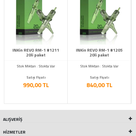
INKin REVO RM-1 #1211
INKin REVO RM-1 #1205
20li paket
20li paket
Stok Miktarı : Stokta Var
Stok Miktarı : Stokta Var
Satış Fiyatı
Satış Fiyatı
990,00 TL
840,00 TL
ALIŞVERİŞ
HİZMETLER