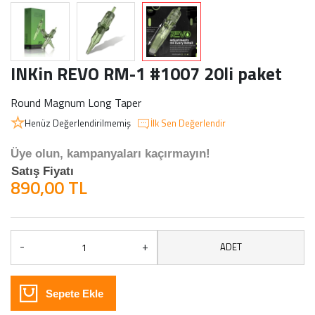
INKin REVO RM-1 #1007 20li paket
Round Magnum Long Taper
Henüz Değerlendirilmemiş
İlk Sen Değerlendir
Üye olun, kampanyaları kaçırmayın!
Satış Fiyatı
890,00 TL
-
+
ADET
Sepete Ekle