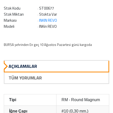
Stok Kodu
ST00677
:
Stok Miktarı
Stokta Var
:
Markası
INKIN REVO
:
Modeli
INKin REVO
:
BURSA şehrinden En geç 10 Ağustos Pazartesi günü kargoda
AÇIKLAMALAR
TÜM YORUMLAR
Tipi
RM - Round Magnum
İğne Çapı
#10 (0,30 mm.)