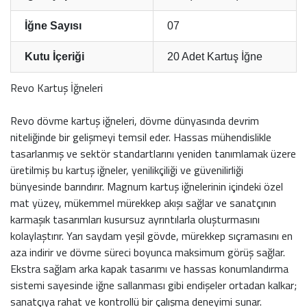
İğne Sayısı
07
Kutu İçeriği
20 Adet Kartuş İğne
Revo Kartuş İğneleri
Revo dövme kartuş iğneleri, dövme dünyasında devrim
niteliğinde bir gelişmeyi temsil eder. Hassas mühendislikle
tasarlanmış ve sektör standartlarını yeniden tanımlamak üzere
üretilmiş bu kartuş iğneler, yenilikçiliği ve güvenilirliği
bünyesinde barındırır. Magnum kartuş iğnelerinin içindeki özel
mat yüzey, mükemmel mürekkep akışı sağlar ve sanatçının
karmaşık tasarımları kusursuz ayrıntılarla oluşturmasını
kolaylaştırır. Yarı saydam yeşil gövde, mürekkep sıçramasını en
aza indirir ve dövme süreci boyunca maksimum görüş sağlar.
Ekstra sağlam arka kapak tasarımı ve hassas konumlandırma
sistemi sayesinde iğne sallanması gibi endişeler ortadan kalkar;
sanatçıya rahat ve kontrollü bir çalışma deneyimi sunar.