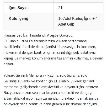
İğne Sayısı
21
Kutu İçeriği
10 Adet Kartuş İğne + 4
Adet Grip
Hassasiyet İçin Tasarlandı. Ateşte Dövüldü.
EL Diablo, REVO sisteminin tüm yüksek performans
özelliklerini, özellikle de olağanüstü hassasiyetini korurken,
mükemmel dengeli kontrol için imza niteliğindeki sabitleyici
kapağı ve merkez konumlandırma tasarımını kullanmaya devam
ediyor.
Yüksek Gerilimli Membran - Kayma Yok. Sıçrama Yok.
Gelişmiş güvenlik ve konfor için EL Diablo, yüksek gerilimli
membranı geliştirerek elastikiyetini ve dayanıklılığını artırıyor.
Bu, yalnızca uzun seanslar boyunca kontrolü ve dengeyi
artırmakla kalmıyor, aynı zamanda mürekkebin geri akışını da
önleyerek daha temiz ve daha güvenilir bir dövme deneyimi