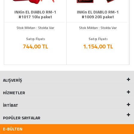
INKin EL DIABLO RM-1
INKin EL DIABLO RM-1
#1017 10lu paket
#1009 20li paket
Stok Miktarı : Stokta Var
Stok Miktarı : Stokta Var
Satış Fiyatı
Satış Fiyatı
744,00 TL
1.154,00 TL
ALIŞVERİŞ
HİZMETLER
İRTİBAT
POPÜLER SAYFALAR
E-BÜLTEN