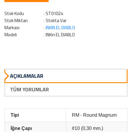
Stok Kodu
ST01024
:
Stok Miktarı
Stokta Var
:
Markası
INKIN EL DIABLO
:
Modeli
INKin EL DIABLO
:
AÇIKLAMALAR
TÜM YORUMLAR
Tipi
RM - Round Magnum
İğne Çapı
#10 (0,30 mm.)