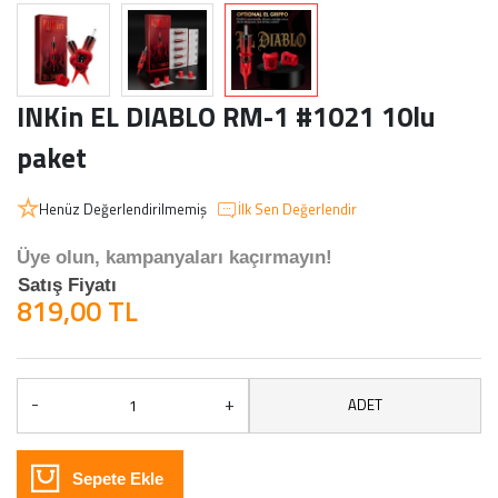
INKin EL DIABLO RM-1 #1021 10lu
paket
Henüz Değerlendirilmemiş
İlk Sen Değerlendir
Üye olun, kampanyaları kaçırmayın!
Satış Fiyatı
819,00 TL
-
+
ADET
Sepete Ekle