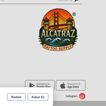
Instagram
Reddet
Kabul Et