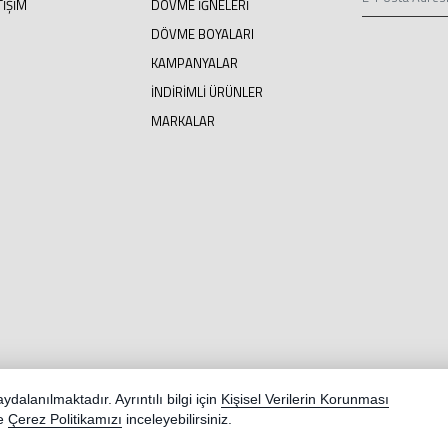
TIŞIM
DÖVME İĞNELERİ
DÖVME BOYALARI
KAMPANYALAR
İNDİRİMLİ ÜRÜNLER
MARKALAR
dalanılmaktadır. Ayrıntılı bilgi için
Kişisel Verilerin Korunması
e
Çerez Politikamızı
inceleyebilirsiniz.