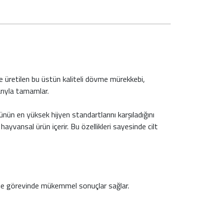
 üretilen bu üstün kaliteli dövme mürekkebi,
rıyla tamamlar.
ün en yüksek hijyen standartlarını karşıladığını
ayvansal ürün içerir. Bu özellikleri sayesinde cilt
vme görevinde mükemmel sonuçlar sağlar.