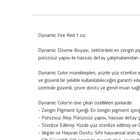
Dynamic Fire Red 1 oz.
Dynamic Dövme Boyası, sektördeki en zengin pigme
pürüzsüz yapısı ile hassas detay çalışmalarından
Dynamic Color mürekkepleri, yüzde yüz sterilize e
ve güvenli bir şekilde kullanılabileceğini garanti 
üzerinde güvenli, çevre dostu ve genel insan sağlığı
Dynamic Color’ın öne çıkan özellikleri şunlardır:
- Zengin Pigment İçeriği: En zengin pigment içeriği 
- Pürüzsüz Akış: Pürüzsüz yapısı, hassas detay 
- Sterilize Edilmiş: Yüzde yüz sterilize edilmiş 
- Vegan ve Hayvan Dostu: Sıfır hayvansal ürün içe