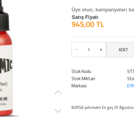
Üye olun, kampanyaları ka
Satış Fiyatı
945,00 TL
-
+
ADET
Stok Kodu
ST
:
Stok Miktarı
Sto
:
Markası
DYN
:
BURSA şehrinden En geç 07 Ağusto