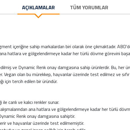
AÇIKLAMALAR
TÜM YORUMLAR
nt içeriğine sahip markalardan biri olarak öne çıkmaktadır. ABD'de
 ana hatlara ve gölgelendirmeye kadar her türlü dövme görevini başa
dilmiş ve Dynamic Renk onay damgasına sahip ürünlerdir. Bu, her ürün
eder. Vegan olan bu mürekkep, hayvanlar üzerinde test edilmez ve sıfır h
 için tercih edilen bir üründür.
ile canlı ve kalıcı renkler sunar.
çalışmalarından ana hatlara ve gölgelendirmeye kadar her türlü dö
ve Dynamic Renk onay damgasına sahiptir.
rir ve hayvanlar üzerinde test edilmemiştir.