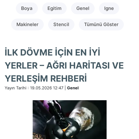
Boya
Egitim
Genel
Igne
Makineler
Stencil
Tümünü Göster
İLK DÖVME İÇIN EN İYI
YERLER – AĞRI HARITASI VE
YERLEŞIM REHBERI
Yayın Tarihi : 19.05.2026 12:47 |
Genel