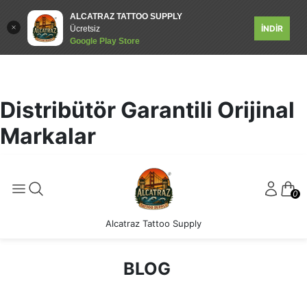
ALCATRAZ TATTOO SUPPLY
İNDİR
Ücretsiz
Google Play Store
Distribütör Garantili Orijinal
Markalar
0
Alcatraz Tattoo Supply
BLOG