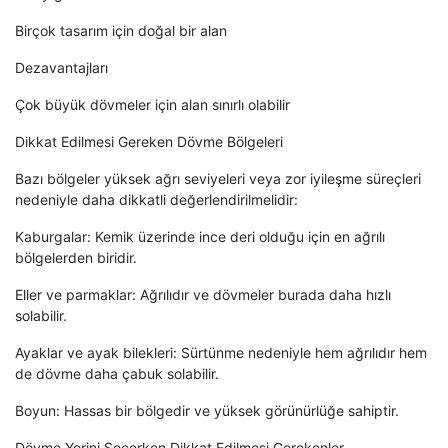
Birçok tasarım için doğal bir alan
Dezavantajları
Çok büyük dövmeler için alan sınırlı olabilir
Dikkat Edilmesi Gereken Dövme Bölgeleri
Bazı bölgeler yüksek ağrı seviyeleri veya zor iyileşme süreçleri
nedeniyle daha dikkatli değerlendirilmelidir:
Kaburgalar: Kemik üzerinde ince deri olduğu için en ağrılı
bölgelerden biridir.
Eller ve parmaklar: Ağrılıdır ve dövmeler burada daha hızlı
solabilir.
Ayaklar ve ayak bilekleri: Sürtünme nedeniyle hem ağrılıdır hem
de dövme daha çabuk solabilir.
Boyun: Hassas bir bölgedir ve yüksek görünürlüğe sahiptir.
Dövme Yerini Seçerken Dikkat Edilmesi Gerekenler