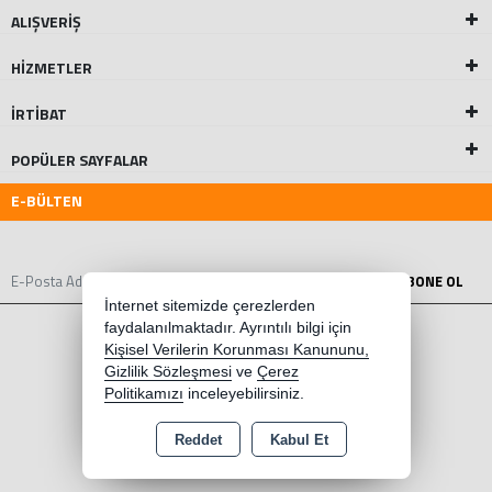
ALIŞVERİŞ
HİZMETLER
İRTİBAT
POPÜLER SAYFALAR
E-BÜLTEN
ABONE OL
İnternet sitemizde çerezlerden
faydalanılmaktadır. Ayrıntılı bilgi için
Kişisel Verilerin Korunması Kanununu,
Gizlilik Sözleşmesi
ve
Çerez
Politikamızı
inceleyebilirsiniz.
Reddet
Kabul Et