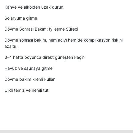
Kahve ve alkolden uzak durun
Solaryuma gitme
Dövme Sonrası Bakım: İyileşme Süreci
Dövme sonrası bakım, hem acıyı hem de komplikasyon riskini
azaltır:
3–4 hafta boyunca direkt güneşten kaçın
Havuz ve saunaya gitme
Dövme bakım kremi kullan
Cildi temiz ve nemli tut