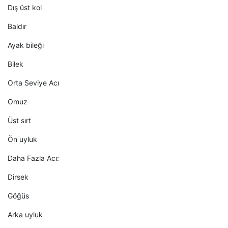
Dış üst kol
Baldır
Ayak bileği
Bilek
Orta Seviye Acı
Omuz
Üst sırt
Ön uyluk
Daha Fazla Acı:
Dirsek
Göğüs
Arka uyluk