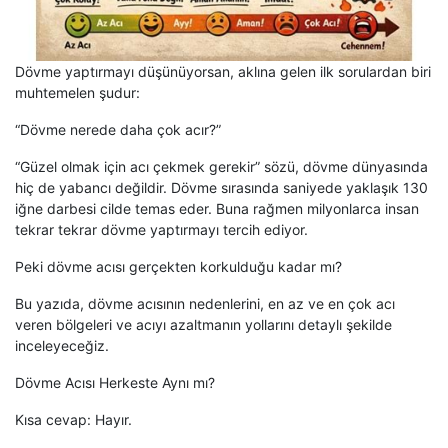
Dövme yaptırmayı düşünüyorsan, aklına gelen ilk sorulardan biri
muhtemelen şudur:
“Dövme nerede daha çok acır?”
“Güzel olmak için acı çekmek gerekir” sözü, dövme dünyasında
hiç de yabancı değildir. Dövme sırasında saniyede yaklaşık 130
iğne darbesi cilde temas eder. Buna rağmen milyonlarca insan
tekrar tekrar dövme yaptırmayı tercih ediyor.
Peki dövme acısı gerçekten korkulduğu kadar mı?
Bu yazıda, dövme acısının nedenlerini, en az ve en çok acı
veren bölgeleri ve acıyı azaltmanın yollarını detaylı şekilde
inceleyeceğiz.
Dövme Acısı Herkeste Aynı mı?
Kısa cevap: Hayır.