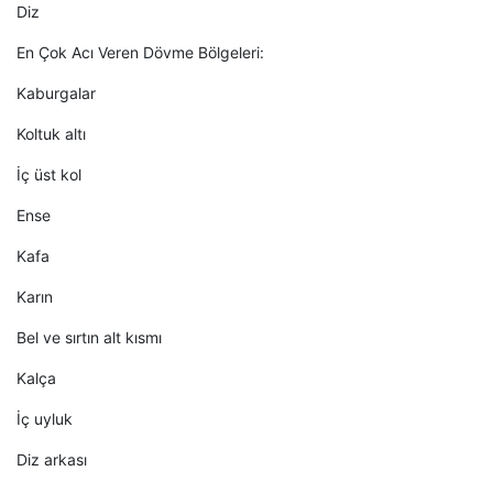
Diz
En Çok Acı Veren Dövme Bölgeleri:
Kaburgalar
Koltuk altı
İç üst kol
Ense
Kafa
Karın
Bel ve sırtın alt kısmı
Kalça
İç uyluk
Diz arkası