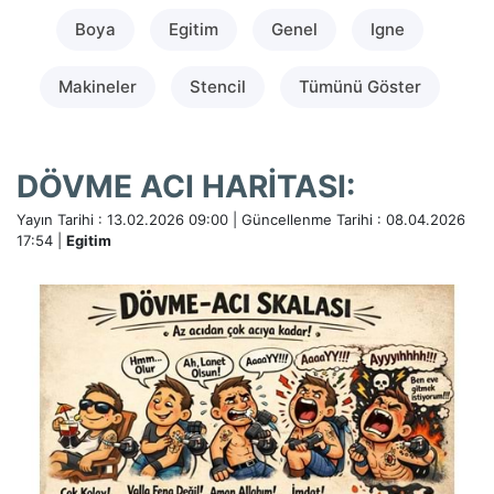
Boya
Egitim
Genel
Igne
Makineler
Stencil
Tümünü Göster
DÖVME ACI HARITASI:
Yayın Tarihi : 13.02.2026 09:00 | Güncellenme Tarihi : 08.04.2026
17:54 |
Egitim