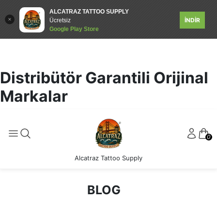
ALCATRAZ TATTOO SUPPLY
İNDİR
Ücretsiz
Google Play Store
Distribütör Garantili Orijinal
Markalar
0
Alcatraz Tattoo Supply
BLOG