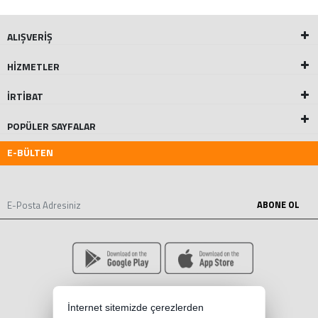
ALIŞVERİŞ
HİZMETLER
İRTİBAT
POPÜLER SAYFALAR
E-BÜLTEN
ABONE OL
İnternet sitemizde çerezlerden