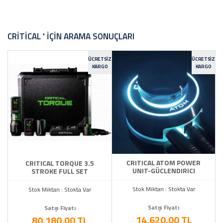
CRITICAL ' IÇIN ARAMA SONUÇLARI
ÜCRETSIZ
ÜCRETSIZ
KARGO
KARGO
CRITICAL ATOM POWER
CRITICAL TORQUE 3.5
UNIT-GÜCLENDIRICI
STROKE FULL SET
Stok Miktarı : Stokta Var
Stok Miktarı : Stokta Var
Satış Fiyatı
Satış Fiyatı
14.620,00 TL
80.180,00 TL