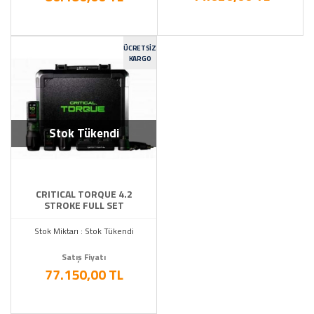
ÜCRETSIZ
KARGO
Stok Tükendi
CRITICAL TORQUE 4.2
STROKE FULL SET
Stok Miktarı : Stok Tükendi
Satış Fiyatı
77.150,00 TL